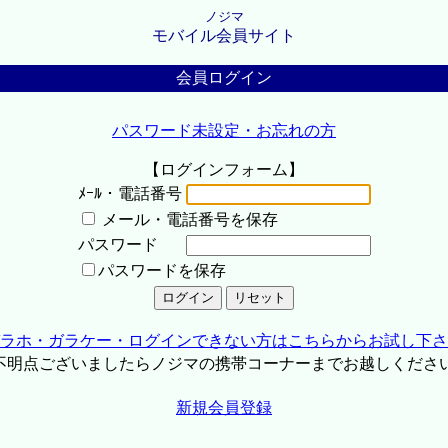
ノジマ
モバイル会員サイト
会員ログイン
パスワード未設定・お忘れの方
【ログインフォーム】
ﾒｰﾙ・電話番号
メール・電話番号を保存
パスワード
パスワードを保存
ラホ・ガラケー・ログインできない方はこちらからお試し下さ
不明点ございましたらノジマの携帯コーナーまでお越しくださ
新規会員登録