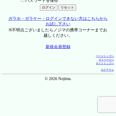
パスワードを保存
ガラホ・ガラケー・ログインできない方はこちらから
お試し下さい
※不明点ございましたらノジマの携帯コーナーまでお
越しください。
新規会員登録
ページトップへ
マイページへ
サイトトップへ
ログアウト
© 2026 Nojima.