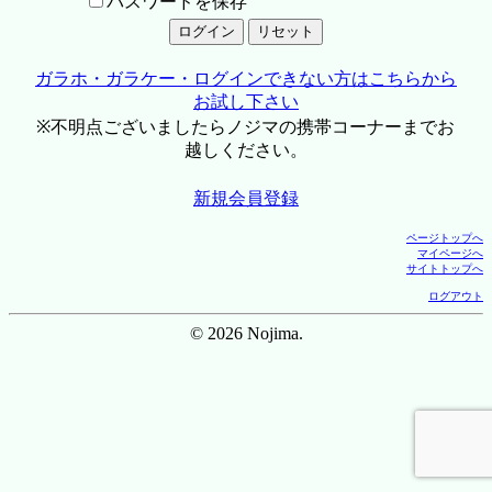
パスワードを保存
ガラホ・ガラケー・ログインできない方はこちらから
お試し下さい
※不明点ございましたらノジマの携帯コーナーまでお
越しください。
新規会員登録
ページトップへ
マイページへ
サイトトップへ
ログアウト
© 2026 Nojima.