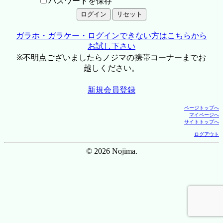
パスワードを保存
ガラホ・ガラケー・ログインできない方はこちらから
お試し下さい
※不明点ございましたらノジマの携帯コーナーまでお
越しください。
新規会員登録
ページトップへ
マイページへ
サイトトップへ
ログアウト
© 2026 Nojima.