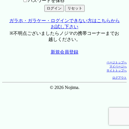
パスワードを保存
ガラホ・ガラケー・ログインできない方はこちらから
お試し下さい
※不明点ございましたらノジマの携帯コーナーまでお
越しください。
新規会員登録
ページトップへ
マイページへ
サイトトップへ
ログアウト
© 2026 Nojima.