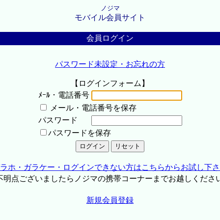
ノジマ
モバイル会員サイト
会員ログイン
パスワード未設定・お忘れの方
【ログインフォーム】
ﾒｰﾙ・電話番号
メール・電話番号を保存
パスワード
パスワードを保存
ラホ・ガラケー・ログインできない方はこちらからお試し下さ
不明点ございましたらノジマの携帯コーナーまでお越しくださ
新規会員登録