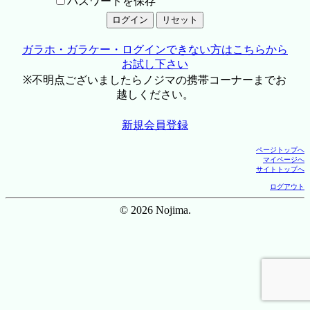
パスワードを保存
ガラホ・ガラケー・ログインできない方はこちらから
お試し下さい
※不明点ございましたらノジマの携帯コーナーまでお
越しください。
新規会員登録
ページトップへ
マイページへ
サイトトップへ
ログアウト
© 2026 Nojima.