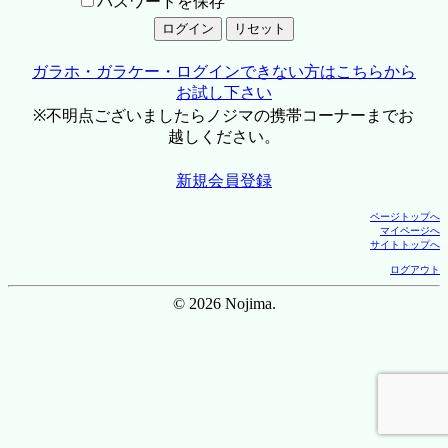
パスワードを保存
ガラホ・ガラケー・ログインできない方はこちらから
お試し下さい
※不明点ございましたらノジマの携帯コーナーまでお
越しください。
新規会員登録
ページトップへ
マイページへ
サイトトップへ
ログアウト
© 2026 Nojima.