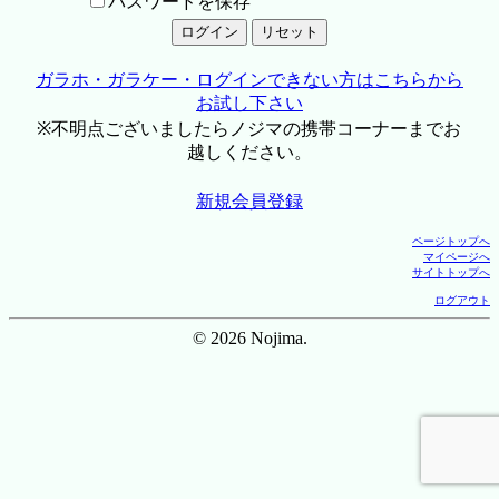
パスワードを保存
ガラホ・ガラケー・ログインできない方はこちらから
お試し下さい
※不明点ございましたらノジマの携帯コーナーまでお
越しください。
新規会員登録
ページトップへ
マイページへ
サイトトップへ
ログアウト
© 2026 Nojima.