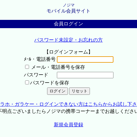
ノジマ
モバイル会員サイト
会員ログイン
パスワード未設定・お忘れの方
【ログインフォーム】
ﾒｰﾙ・電話番号
メール・電話番号を保存
パスワード
パスワードを保存
ラホ・ガラケー・ログインできない方はこちらからお試し下さ
不明点ございましたらノジマの携帯コーナーまでお越しくださ
新規会員登録