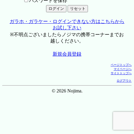
パスワードを保存
ガラホ・ガラケー・ログインできない方はこちらから
お試し下さい
※不明点ございましたらノジマの携帯コーナーまでお
越しください。
新規会員登録
ページトップへ
マイページへ
サイトトップへ
ログアウト
© 2026 Nojima.