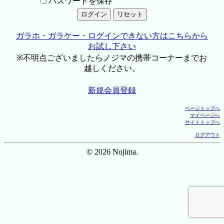
パスワードを保存
ガラホ・ガラケー・ログインできない方はこちらから
お試し下さい
※不明点ございましたらノジマの携帯コーナーまでお
越しください。
新規会員登録
ページトップへ
マイページへ
サイトトップへ
ログアウト
© 2026 Nojima.