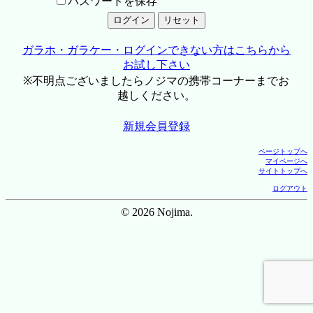
パスワードを保存
ガラホ・ガラケー・ログインできない方はこちらから
お試し下さい
※不明点ございましたらノジマの携帯コーナーまでお
越しください。
新規会員登録
ページトップへ
マイページへ
サイトトップへ
ログアウト
© 2026 Nojima.