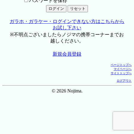
パスワードを保存
ガラホ・ガラケー・ログインできない方はこちらから
お試し下さい
※不明点ございましたらノジマの携帯コーナーまでお
越しください。
新規会員登録
ページトップへ
マイページへ
サイトトップへ
ログアウト
© 2026 Nojima.