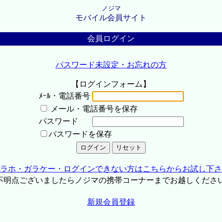
ノジマ
モバイル会員サイト
会員ログイン
パスワード未設定・お忘れの方
【ログインフォーム】
ﾒｰﾙ・電話番号
メール・電話番号を保存
パスワード
パスワードを保存
ラホ・ガラケー・ログインできない方はこちらからお試し下さ
不明点ございましたらノジマの携帯コーナーまでお越しくださ
新規会員登録