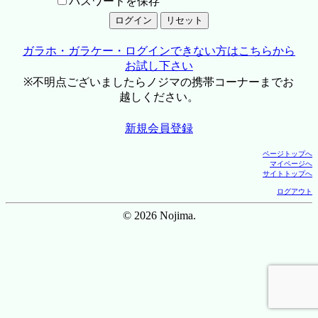
パスワードを保存
ガラホ・ガラケー・ログインできない方はこちらから
お試し下さい
※不明点ございましたらノジマの携帯コーナーまでお
越しください。
新規会員登録
ページトップへ
マイページへ
サイトトップへ
ログアウト
© 2026 Nojima.