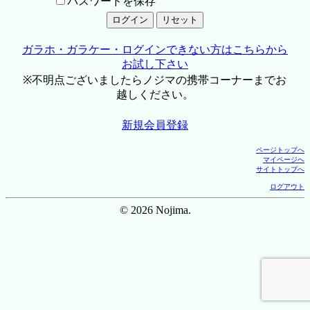
パスワードを保存
ガラホ・ガラケー・ログインできない方はこちらから
お試し下さい
※不明点ございましたらノジマの携帯コーナーまでお
越しください。
新規会員登録
ページトップへ
マイページへ
サイトトップへ
ログアウト
© 2026 Nojima.