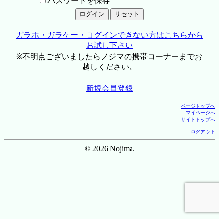
パスワードを保存
ガラホ・ガラケー・ログインできない方はこちらから
お試し下さい
※不明点ございましたらノジマの携帯コーナーまでお
越しください。
新規会員登録
ページトップへ
マイページへ
サイトトップへ
ログアウト
© 2026 Nojima.