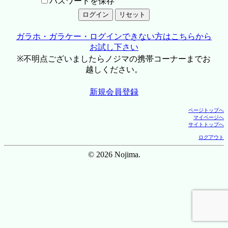
パスワードを保存
ガラホ・ガラケー・ログインできない方はこちらから
お試し下さい
※不明点ございましたらノジマの携帯コーナーまでお
越しください。
新規会員登録
ページトップへ
マイページへ
サイトトップへ
ログアウト
© 2026 Nojima.