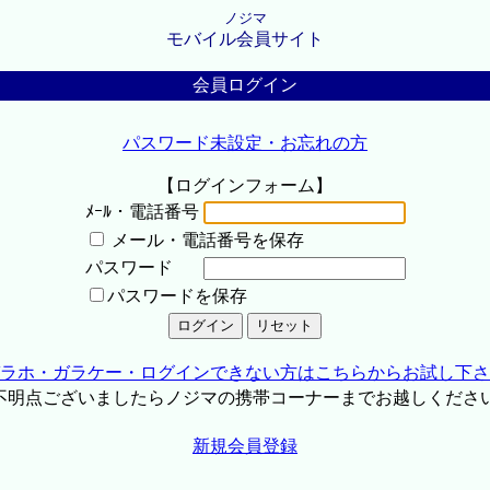
ノジマ
モバイル会員サイト
会員ログイン
パスワード未設定・お忘れの方
【ログインフォーム】
ﾒｰﾙ・電話番号
メール・電話番号を保存
パスワード
パスワードを保存
ラホ・ガラケー・ログインできない方はこちらからお試し下さ
不明点ございましたらノジマの携帯コーナーまでお越しくださ
新規会員登録