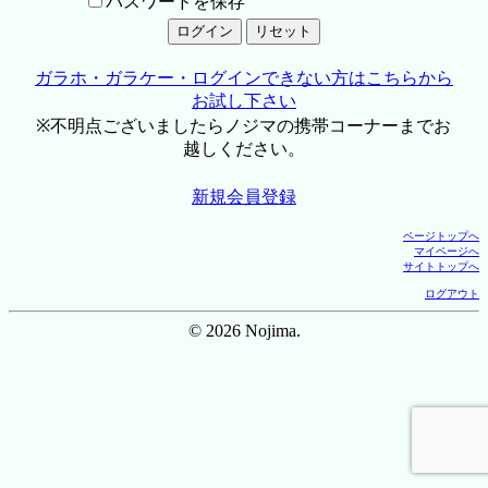
パスワードを保存
ガラホ・ガラケー・ログインできない方はこちらから
お試し下さい
※不明点ございましたらノジマの携帯コーナーまでお
越しください。
新規会員登録
ページトップへ
マイページへ
サイトトップへ
ログアウト
© 2026 Nojima.