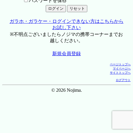
パスワードを保存
ガラホ・ガラケー・ログインできない方はこちらから
お試し下さい
※不明点ございましたらノジマの携帯コーナーまでお
越しください。
新規会員登録
ページトップへ
マイページへ
サイトトップへ
ログアウト
© 2026 Nojima.