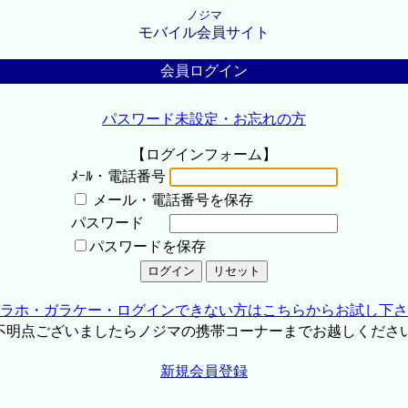
ノジマ
モバイル会員サイト
会員ログイン
パスワード未設定・お忘れの方
【ログインフォーム】
ﾒｰﾙ・電話番号
メール・電話番号を保存
パスワード
パスワードを保存
ラホ・ガラケー・ログインできない方はこちらからお試し下さ
不明点ございましたらノジマの携帯コーナーまでお越しくださ
新規会員登録