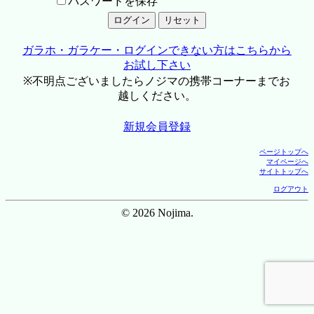
パスワードを保存
ガラホ・ガラケー・ログインできない方はこちらから
お試し下さい
※不明点ございましたらノジマの携帯コーナーまでお
越しください。
新規会員登録
ページトップへ
マイページへ
サイトトップへ
ログアウト
© 2026 Nojima.