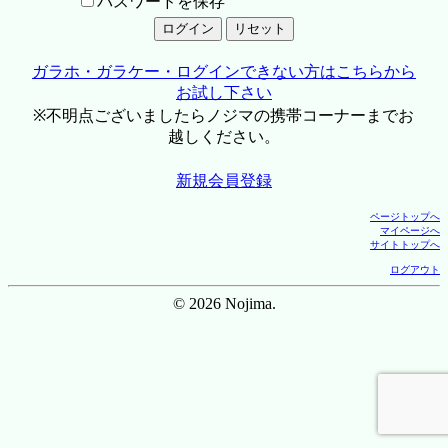
パスワードを保存
ガラホ・ガラケー・ログインできない方はこちらから
お試し下さい
※不明点ございましたらノジマの携帯コーナーまでお
越しください。
新規会員登録
ページトップへ
マイページへ
サイトトップへ
ログアウト
© 2026 Nojima.