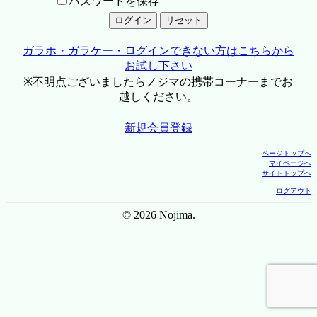
パスワードを保存
ガラホ・ガラケー・ログインできない方はこちらから
お試し下さい
※不明点ございましたらノジマの携帯コーナーまでお
越しください。
新規会員登録
ページトップへ
マイページへ
サイトトップへ
ログアウト
© 2026 Nojima.