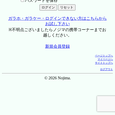
パスワードを保存
ガラホ・ガラケー・ログインできない方はこちらから
お試し下さい
※不明点ございましたらノジマの携帯コーナーまでお
越しください。
新規会員登録
ページトップへ
マイページへ
サイトトップへ
ログアウト
© 2026 Nojima.