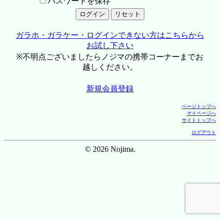
パスワードを保存
ガラホ・ガラケー・ログインできない方はこちらから
お試し下さい
※不明点ございましたらノジマの携帯コーナーまでお
越しください。
新規会員登録
ページトップへ
マイページへ
サイトトップへ
ログアウト
© 2026 Nojima.