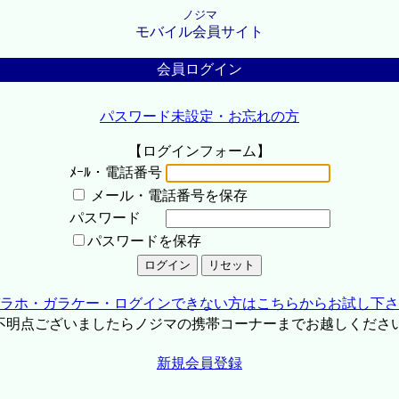
ノジマ
モバイル会員サイト
会員ログイン
パスワード未設定・お忘れの方
【ログインフォーム】
ﾒｰﾙ・電話番号
メール・電話番号を保存
パスワード
パスワードを保存
ラホ・ガラケー・ログインできない方はこちらからお試し下さ
不明点ございましたらノジマの携帯コーナーまでお越しくださ
新規会員登録