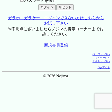
パスワードを保存
ガラホ・ガラケー・ログインできない方はこちらから
お試し下さい
※不明点ございましたらノジマの携帯コーナーまでお
越しください。
新規会員登録
ページトップへ
マイページへ
サイトトップへ
ログアウト
© 2026 Nojima.