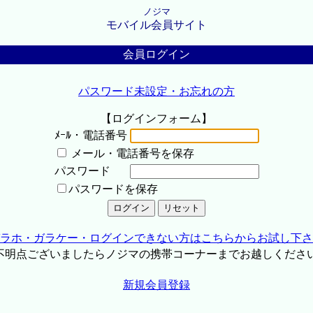
ノジマ
モバイル会員サイト
会員ログイン
パスワード未設定・お忘れの方
【ログインフォーム】
ﾒｰﾙ・電話番号
メール・電話番号を保存
パスワード
パスワードを保存
ラホ・ガラケー・ログインできない方はこちらからお試し下さ
不明点ございましたらノジマの携帯コーナーまでお越しくださ
新規会員登録