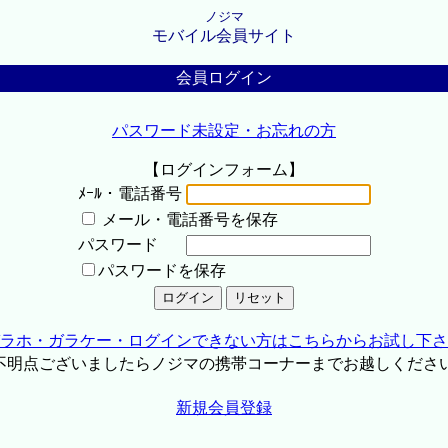
ノジマ
モバイル会員サイト
会員ログイン
パスワード未設定・お忘れの方
【ログインフォーム】
ﾒｰﾙ・電話番号
メール・電話番号を保存
パスワード
パスワードを保存
ラホ・ガラケー・ログインできない方はこちらからお試し下さ
不明点ございましたらノジマの携帯コーナーまでお越しくださ
新規会員登録