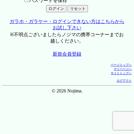
パスワードを保存
ガラホ・ガラケー・ログインできない方はこちらから
お試し下さい
※不明点ございましたらノジマの携帯コーナーまでお
越しください。
新規会員登録
ページトップへ
マイページへ
サイトトップへ
ログアウト
© 2026 Nojima.