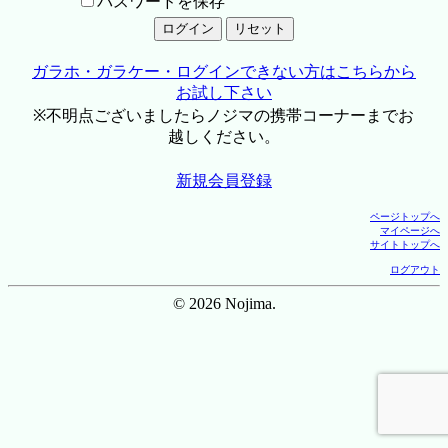
パスワードを保存
ガラホ・ガラケー・ログインできない方はこちらから
お試し下さい
※不明点ございましたらノジマの携帯コーナーまでお
越しください。
新規会員登録
ページトップへ
マイページへ
サイトトップへ
ログアウト
© 2026 Nojima.