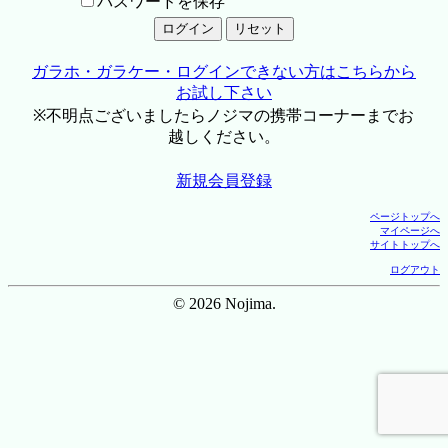
パスワードを保存
ガラホ・ガラケー・ログインできない方はこちらから
お試し下さい
※不明点ございましたらノジマの携帯コーナーまでお
越しください。
新規会員登録
ページトップへ
マイページへ
サイトトップへ
ログアウト
© 2026 Nojima.