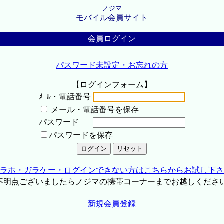
ノジマ
モバイル会員サイト
会員ログイン
パスワード未設定・お忘れの方
【ログインフォーム】
ﾒｰﾙ・電話番号
メール・電話番号を保存
パスワード
パスワードを保存
ラホ・ガラケー・ログインできない方はこちらからお試し下さ
不明点ございましたらノジマの携帯コーナーまでお越しくださ
新規会員登録