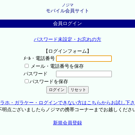
ノジマ
モバイル会員サイト
会員ログイン
パスワード未設定・お忘れの方
【ログインフォーム】
ﾒｰﾙ・電話番号
メール・電話番号を保存
パスワード
パスワードを保存
ラホ・ガラケー・ログインできない方はこちらからお試し下さ
不明点ございましたらノジマの携帯コーナーまでお越しくださ
新規会員登録