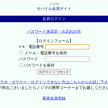
ノジマ
モバイル会員サイト
会員ログイン
パスワード未設定・お忘れの方
【ログインフォーム】
ﾒｰﾙ・電話番号
メール・電話番号を保存
パスワード
パスワードを保存
ラホ・ガラケー・ログインできない方はこちらからお試し下さ
不明点ございましたらノジマの携帯コーナーまでお越しくださ
新規会員登録