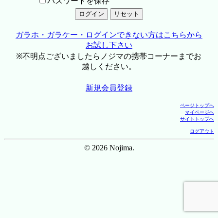
パスワードを保存
ガラホ・ガラケー・ログインできない方はこちらから
お試し下さい
※不明点ございましたらノジマの携帯コーナーまでお
越しください。
新規会員登録
ページトップへ
マイページへ
サイトトップへ
ログアウト
© 2026 Nojima.