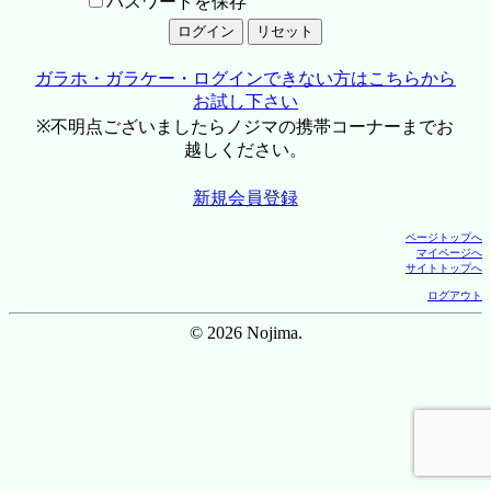
パスワードを保存
ガラホ・ガラケー・ログインできない方はこちらから
お試し下さい
※不明点ございましたらノジマの携帯コーナーまでお
越しください。
新規会員登録
ページトップへ
マイページへ
サイトトップへ
ログアウト
© 2026 Nojima.