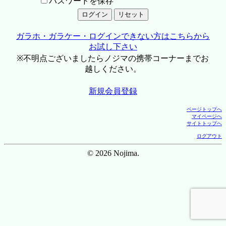
パスワードを保存
ガラホ・ガラケー・ログインできない方はこちらから
お試し下さい
※不明点ございましたらノジマの携帯コーナーまでお
越しください。
新規会員登録
ページトップへ
マイページへ
サイトトップへ
ログアウト
© 2026 Nojima.