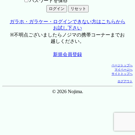
パスワードを保存
ガラホ・ガラケー・ログインできない方はこちらから
お試し下さい
※不明点ございましたらノジマの携帯コーナーまでお
越しください。
新規会員登録
ページトップへ
マイページへ
サイトトップへ
ログアウト
© 2026 Nojima.