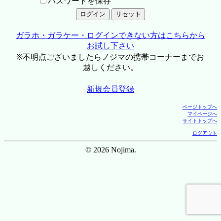
パスワードを保存
ガラホ・ガラケー・ログインできない方はこちらから
お試し下さい
※不明点ございましたらノジマの携帯コーナーまでお
越しください。
新規会員登録
ページトップへ
マイページへ
サイトトップへ
ログアウト
© 2026 Nojima.