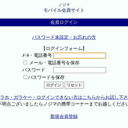
ノジマ
モバイル会員サイト
会員ログイン
パスワード未設定・お忘れの方
【ログインフォーム】
ﾒｰﾙ・電話番号
メール・電話番号を保存
パスワード
パスワードを保存
ラホ・ガラケー・ログインできない方はこちらからお試し下さ
不明点ございましたらノジマの携帯コーナーまでお越しくださ
新規会員登録