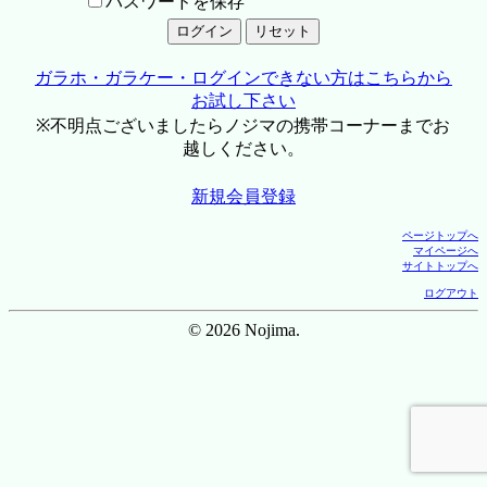
パスワードを保存
ガラホ・ガラケー・ログインできない方はこちらから
お試し下さい
※不明点ございましたらノジマの携帯コーナーまでお
越しください。
新規会員登録
ページトップへ
マイページへ
サイトトップへ
ログアウト
© 2026 Nojima.