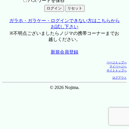
パスワードを保存
ガラホ・ガラケー・ログインできない方はこちらから
お試し下さい
※不明点ございましたらノジマの携帯コーナーまでお
越しください。
新規会員登録
ページトップへ
マイページへ
サイトトップへ
ログアウト
© 2026 Nojima.