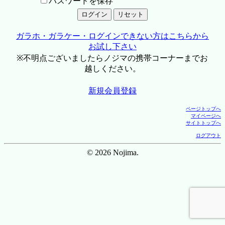
パスワードを保存
ガラホ・ガラケー・ログインできない方はこちらから
お試し下さい
※不明点ございましたらノジマの携帯コーナーまでお
越しください。
新規会員登録
ページトップへ
マイページへ
サイトトップへ
ログアウト
© 2026 Nojima.