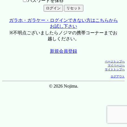
パスワードを保存
ガラホ・ガラケー・ログインできない方はこちらから
お試し下さい
※不明点ございましたらノジマの携帯コーナーまでお
越しください。
新規会員登録
ページトップへ
マイページへ
サイトトップへ
ログアウト
© 2026 Nojima.