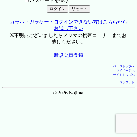
パスワードを保存
ガラホ・ガラケー・ログインできない方はこちらから
お試し下さい
※不明点ございましたらノジマの携帯コーナーまでお
越しください。
新規会員登録
ページトップへ
マイページへ
サイトトップへ
ログアウト
© 2026 Nojima.