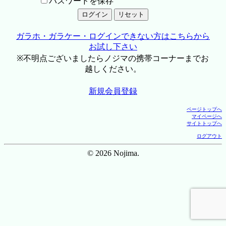
パスワードを保存
ガラホ・ガラケー・ログインできない方はこちらから
お試し下さい
※不明点ございましたらノジマの携帯コーナーまでお
越しください。
新規会員登録
ページトップへ
マイページへ
サイトトップへ
ログアウト
© 2026 Nojima.